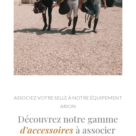
ASSOCIEZ VOTRE SELLE À NOTRE ÉQUIPEMENT
ARION
Découvrez notre gamme
d’accessoires
à associer