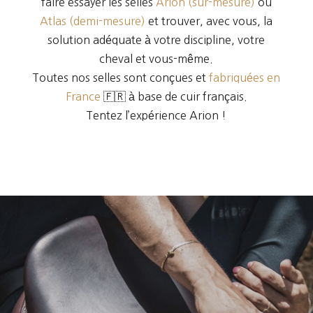
faire essayer les selles
Arion (sur-mesure)
ou
Atlas (demi-mesure)
et trouver, avec vous, la
solution adéquate à votre discipline, votre
cheval et vous-même.
Toutes nos selles sont conçues et
fabriquées en
France
🇫🇷 à base de cuir français.
Tentez l’expérience Arion !