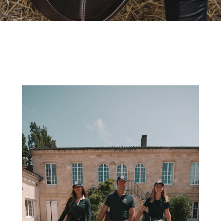
Lecteur
vidéo