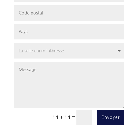
=
14 + 14
Envoyer