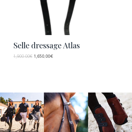
Selle dressage Atlas
1,900.00
€
1,650.00
€