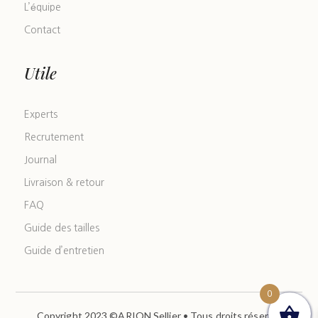
L’équipe
Contact
Utile
Experts
Recrutement
Journal
Livraison & retour
FAQ
Guide des tailles
Guide d’entretien
0
Copyright 2023 ©ARION Sellier • Tous droits réservés