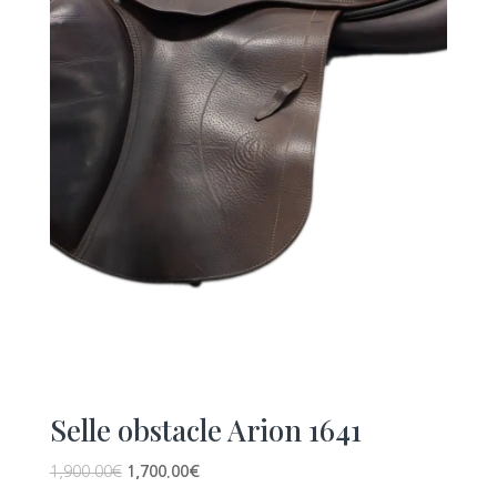
Selle obstacle Arion 1641
1,900.00
€
1,700.00
€