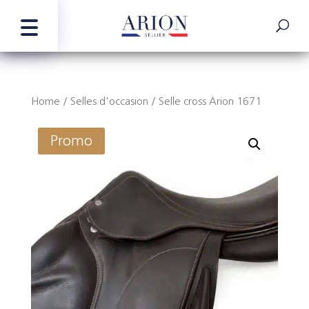
Home
/
Selles d'occasion
/ Selle cross Arion 1671
Promo